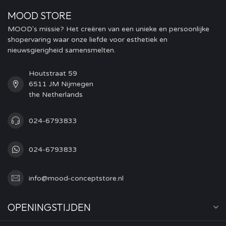
MOOD STORE
MOOD's missie? Het creëren van een unieke en persoonlijke
shopervaring waar onze liefde voor esthetiek en
nieuwsgierigheid samensmelten.
Houtstraat 59
6511 JM Nijmegen
the Netherlands
024-6793833
024-6793833
info@mood-conceptstore.nl
OPENINGSTIJDEN