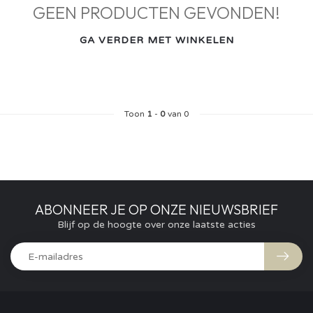
GEEN PRODUCTEN GEVONDEN!
GA VERDER MET WINKELEN
Toon
1
-
0
van 0
ABONNEER JE OP ONZE NIEUWSBRIEF
Blijf op de hoogte over onze laatste acties