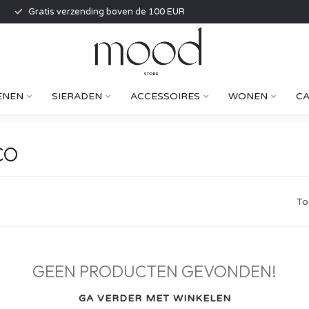
Gratis verzending boven de 100 EUR
ENEN
SIERADEN
ACCESSOIRES
WONEN
C
CO
To
GEEN PRODUCTEN GEVONDEN!
GA VERDER MET WINKELEN