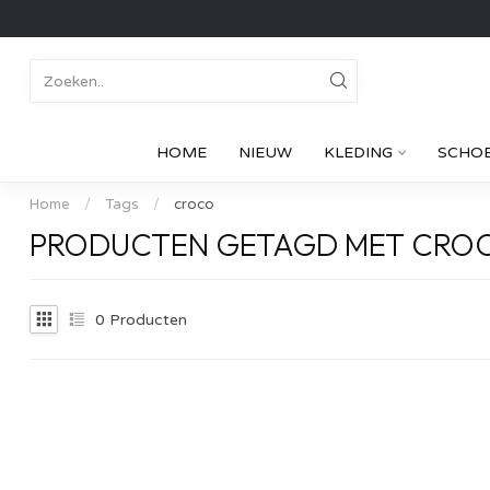
HOME
NIEUW
KLEDING
SCHO
Home
/
Tags
/
croco
PRODUCTEN GETAGD MET CRO
0
Producten