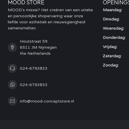
MOOD STORE
OPENING
MOOD's missie? Het creëren van een unieke
Maandag:
en persoonlijke shopervaring waar onze
Dinsdag:
liefde voor esthetiek en nieuwsgierigheid
samensmelten.
Woensdag:
Donderdag:
Houtstraat 59
Vrijdag:
6511 JM Nijmegen
the Netherlands
Zaterdag:
Zondag:
024-6793833
024-6793833
info@mood-conceptstore.nl