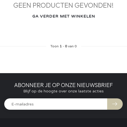
GEEN PRODUCTEN GEVONDEN!
GA VERDER MET WINKELEN
Toon
1
-
0
van 0
ABONNEER JE OP ONZE NIEUWSBRIEF
Blijf op de hoogte over onze laatste acties