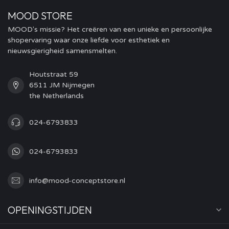
MOOD STORE
MOOD's missie? Het creëren van een unieke en persoonlijke
shopervaring waar onze liefde voor esthetiek en
nieuwsgierigheid samensmelten.
Houtstraat 59
6511 JM Nijmegen
the Netherlands
024-6793833
024-6793833
info@mood-conceptstore.nl
OPENINGSTIJDEN