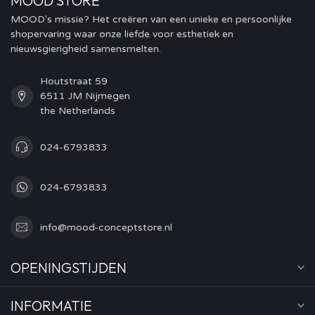
MOOD STORE
MOOD's missie? Het creëren van een unieke en persoonlijke
shopervaring waar onze liefde voor esthetiek en
nieuwsgierigheid samensmelten.
Houtstraat 59
6511 JM Nijmegen
the Netherlands
024-6793833
024-6793833
info@mood-conceptstore.nl
OPENINGSTIJDEN
INFORMATIE