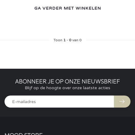
GA VERDER MET WINKELEN
Toon
1
-
0
van 0
ABONNEER JE OP ONZE NIEUWSBRIEF
Blijf op de hoogte over onze laatste acties