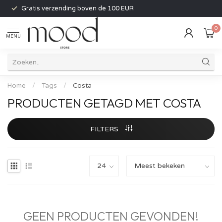
Gratis verzending boven de 100 EUR
0
MENU
Home
/
Tags
/
Costa
PRODUCTEN GETAGD MET COSTA
FILTERS
GEEN PRODUCTEN GEVONDEN!