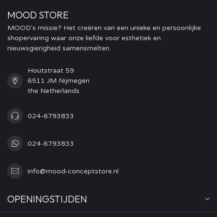
MOOD STORE
MOOD's missie? Het creëren van een unieke en persoonlijke
shopervaring waar onze liefde voor esthetiek en
nieuwsgierigheid samensmelten.
Houtstraat 59
6511 JM Nijmegen
the Netherlands
024-6793833
024-6793833
info@mood-conceptstore.nl
OPENINGSTIJDEN