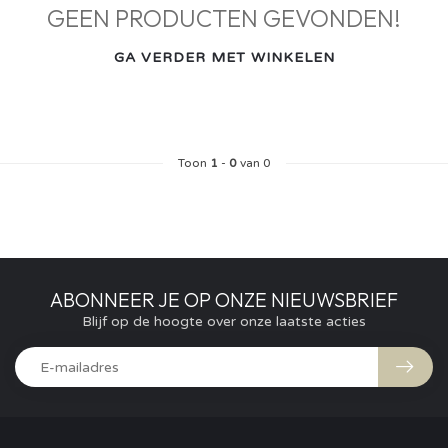
GEEN PRODUCTEN GEVONDEN!
GA VERDER MET WINKELEN
Toon
1
-
0
van 0
ABONNEER JE OP ONZE NIEUWSBRIEF
Blijf op de hoogte over onze laatste acties