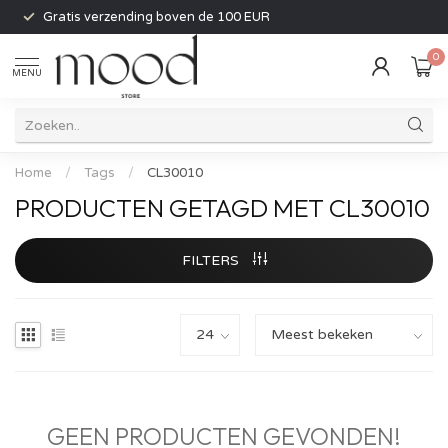
Gratis verzending boven de 100 EUR
0
MENU
Home
/
Tags
/
CL30010
PRODUCTEN GETAGD MET CL30010
FILTERS
GEEN PRODUCTEN GEVONDEN!