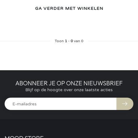
GA VERDER MET WINKELEN
Toon
1
-
0
van 0
ABONNEER JE OP ONZE NIEUWSBRIEF
Blijf op de hoogte over onze laatste acties