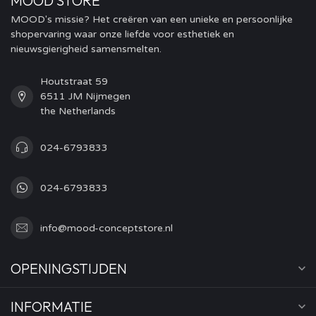
MOOD STORE
MOOD's missie? Het creëren van een unieke en persoonlijke
shopervaring waar onze liefde voor esthetiek en
nieuwsgierigheid samensmelten.
Houtstraat 59
6511 JM Nijmegen
the Netherlands
024-6793833
024-6793833
info@mood-conceptstore.nl
OPENINGSTIJDEN
INFORMATIE