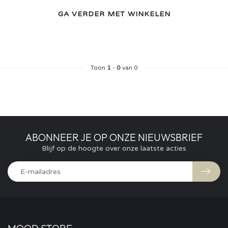
GA VERDER MET WINKELEN
Toon
1
-
0
van 0
ABONNEER JE OP ONZE NIEUWSBRIEF
Blijf op de hoogte over onze laatste acties