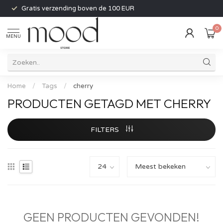
Gratis verzending boven de 100 EUR
0
MENU
Home
/
Tags
/
cherry
PRODUCTEN GETAGD MET CHERRY
FILTERS
GEEN PRODUCTEN GEVONDEN!