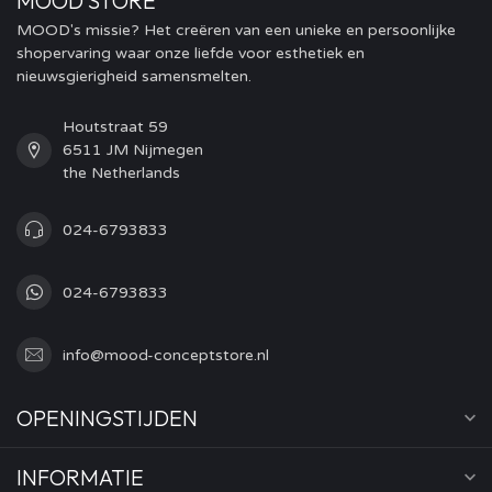
MOOD STORE
MOOD's missie? Het creëren van een unieke en persoonlijke
shopervaring waar onze liefde voor esthetiek en
nieuwsgierigheid samensmelten.
Houtstraat 59
6511 JM Nijmegen
the Netherlands
024-6793833
024-6793833
info@mood-conceptstore.nl
OPENINGSTIJDEN
INFORMATIE