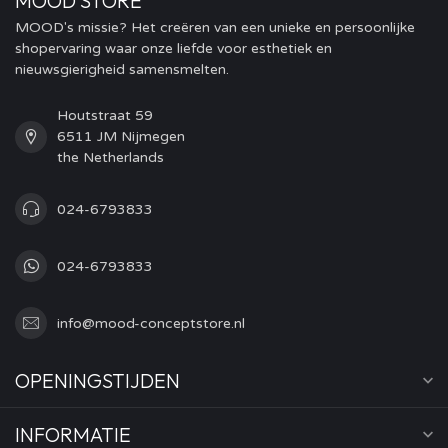
MOOD STORE
MOOD's missie? Het creëren van een unieke en persoonlijke
shopervaring waar onze liefde voor esthetiek en
nieuwsgierigheid samensmelten.
Houtstraat 59
6511 JM Nijmegen
the Netherlands
024-6793833
024-6793833
info@mood-conceptstore.nl
OPENINGSTIJDEN
INFORMATIE