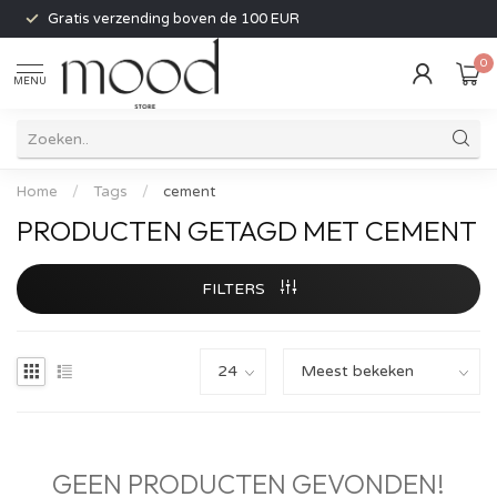
Gratis verzending boven de 100 EUR
0
MENU
Home
/
Tags
/
cement
PRODUCTEN GETAGD MET CEMENT
FILTERS
GEEN PRODUCTEN GEVONDEN!