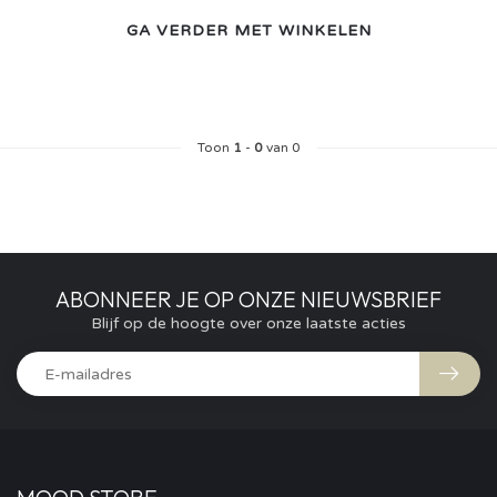
GA VERDER MET WINKELEN
Toon
1
-
0
van 0
ABONNEER JE OP ONZE NIEUWSBRIEF
Blijf op de hoogte over onze laatste acties