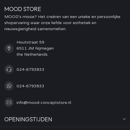
MOOD STORE
MOOD's missie? Het creëren van een unieke en persoonlijke
shopervaring waar onze liefde voor esthetiek en
nieuwsgierigheid samensmelten.
Houtstraat 59
6511 JM Nijmegen
the Netherlands
024-6793833
024-6793833
info@mood-conceptstore.nl
OPENINGSTIJDEN