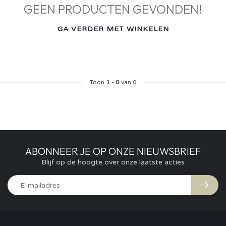
GEEN PRODUCTEN GEVONDEN!
GA VERDER MET WINKELEN
Toon
1
-
0
van 0
ABONNEER JE OP ONZE NIEUWSBRIEF
Blijf op de hoogte over onze laatste acties