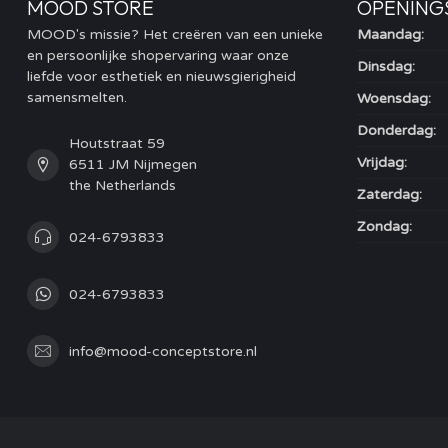
MOOD STORE
OPENING
MOOD's missie? Het creëren van een unieke
Maandag:
en persoonlijke shopervaring waar onze
Dinsdag:
liefde voor esthetiek en nieuwsgierigheid
samensmelten.
Woensdag:
Donderdag:
Houtstraat 59
Vrijdag:
6511 JM Nijmegen
the Netherlands
Zaterdag:
Zondag:
024-6793833
024-6793833
info@mood-conceptstore.nl