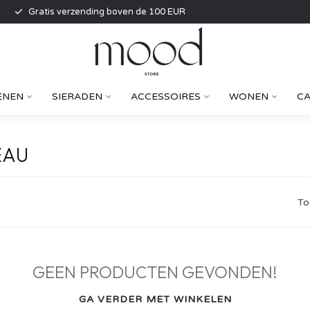
Gratis verzending boven de 100 EUR
ENEN
SIERADEN
ACCESSOIRES
WONEN
C
EAU
To
GEEN PRODUCTEN GEVONDEN!
GA VERDER MET WINKELEN