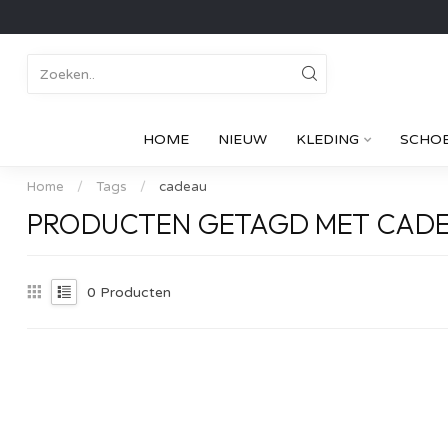
HOME
NIEUW
KLEDING
SCHO
Home
/
Tags
/
cadeau
PRODUCTEN GETAGD MET CAD
0
Producten