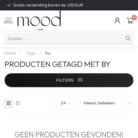
Gratis verzending boven de 100 EUR
0
MENU
Home
/
Tags
/
by
PRODUCTEN GETAGD MET BY
FILTERS
GEEN PRODUCTEN GEVONDEN!