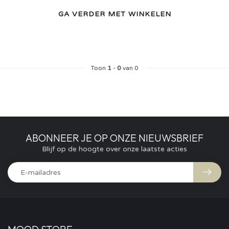
GA VERDER MET WINKELEN
Toon
1
-
0
van 0
ABONNEER JE OP ONZE NIEUWSBRIEF
Blijf op de hoogte over onze laatste acties