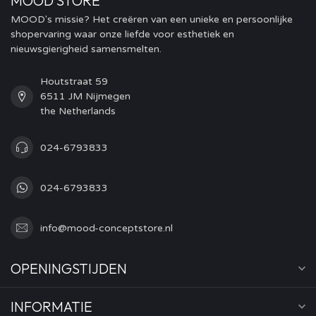
MOOD STORE
MOOD's missie? Het creëren van een unieke en persoonlijke
shopervaring waar onze liefde voor esthetiek en
nieuwsgierigheid samensmelten.
Houtstraat 59
6511 JM Nijmegen
the Netherlands
024-6793833
024-6793833
info@mood-conceptstore.nl
OPENINGSTIJDEN
INFORMATIE