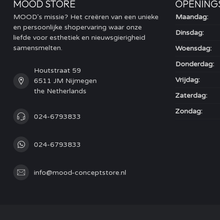
MOOD STORE
OPENING
MOOD's missie? Het creëren van een unieke
Maandag:
en persoonlijke shopervaring waar onze
Dinsdag:
liefde voor esthetiek en nieuwsgierigheid
samensmelten.
Woensdag:
Donderdag:
Houtstraat 59
Vrijdag:
6511 JM Nijmegen
the Netherlands
Zaterdag:
Zondag:
024-6793833
024-6793833
info@mood-conceptstore.nl