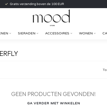
Gratis verzending boven de 100 EUR
ENEN
SIERADEN
ACCESSOIRES
WONEN
C
ERFLY
To
GEEN PRODUCTEN GEVONDEN!
GA VERDER MET WINKELEN