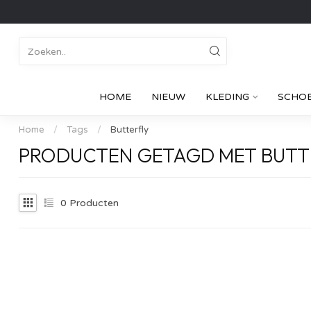
HOME
NIEUW
KLEDING
SCHO
Home
/
Tags
/
Butterfly
PRODUCTEN GETAGD MET BUTT
0
Producten