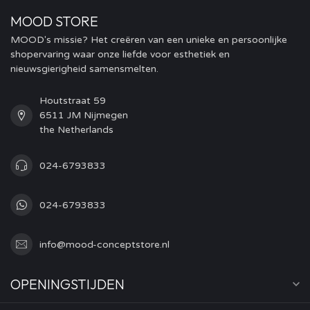
MOOD STORE
MOOD's missie? Het creëren van een unieke en persoonlijke
shopervaring waar onze liefde voor esthetiek en
nieuwsgierigheid samensmelten.
Houtstraat 59
6511 JM Nijmegen
the Netherlands
024-6793833
024-6793833
info@mood-conceptstore.nl
OPENINGSTIJDEN