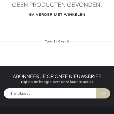
GEEN PRODUCTEN GEVONDEN!
GA VERDER MET WINKELEN
Toon
1
-
0
van 0
ABONNEER JE OP ONZE NIEUWSBRIEF
Blijf op de hoogte over onze laatste acties