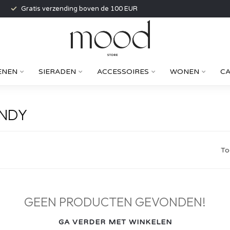
Gratis verzending boven de 100 EUR
ENEN
SIERADEN
ACCESSOIRES
WONEN
C
ANDY
To
GEEN PRODUCTEN GEVONDEN!
GA VERDER MET WINKELEN