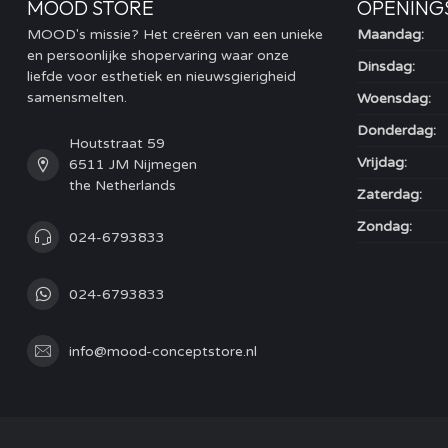
MOOD STORE
OPENING
MOOD's missie? Het creëren van een unieke
Maandag:
en persoonlijke shopervaring waar onze
Dinsdag:
liefde voor esthetiek en nieuwsgierigheid
samensmelten.
Woensdag:
Donderdag:
Houtstraat 59
Vrijdag:
6511 JM Nijmegen
the Netherlands
Zaterdag:
Zondag:
024-6793833
024-6793833
info@mood-conceptstore.nl