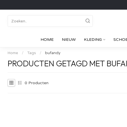
HOME
NIEUW
KLEDING
SCHO
Home
/
Tags
/
bufandy
PRODUCTEN GETAGD MET BUF
0
Producten