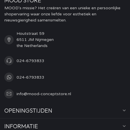
MOOD STORE
MOOD's missie? Het creëren van een unieke en persoonlijke
shopervaring waar onze liefde voor esthetiek en
nieuwsgierigheid samensmelten.
Houtstraat 59
6511 JM Nijmegen
the Netherlands
024-6793833
024-6793833
info@mood-conceptstore.nl
OPENINGSTIJDEN
INFORMATIE