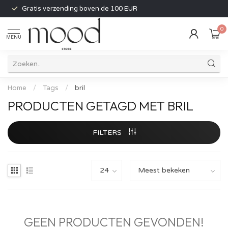
Gratis verzending boven de 100 EUR
0
MENU
Home
/
Tags
/
bril
PRODUCTEN GETAGD MET BRIL
FILTERS
GEEN PRODUCTEN GEVONDEN!