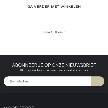
GA VERDER MET WINKELEN
Toon
1
-
0
van 0
ABONNEER JE OP ONZE NIEUWSBRIEF
Blijf op de hoogte over onze laatste acties