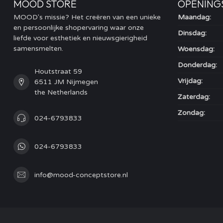
MOOD STORE
OPENING
MOOD's missie? Het creëren van een unieke
Maandag:
en persoonlijke shopervaring waar onze
Dinsdag:
liefde voor esthetiek en nieuwsgierigheid
samensmelten.
Woensdag:
Donderdag:
Houtstraat 59
Vrijdag:
6511 JM Nijmegen
the Netherlands
Zaterdag:
Zondag:
024-6793833
024-6793833
info@mood-conceptstore.nl