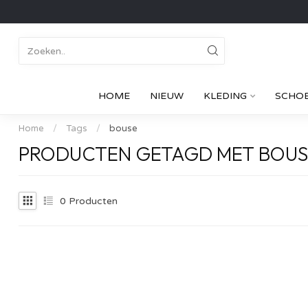
HOME
NIEUW
KLEDING
SCHO
Home
/
Tags
/
bouse
PRODUCTEN GETAGD MET BOUS
0
Producten