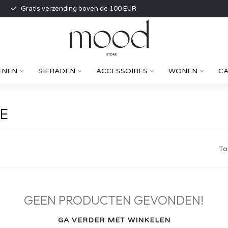
Gratis verzending boven de 100 EUR
ENEN
SIERADEN
ACCESSOIRES
WONEN
C
E
To
GEEN PRODUCTEN GEVONDEN!
GA VERDER MET WINKELEN