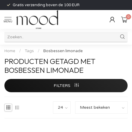
Gratis verzending boven de 100 EUR
0
MENU
Home
/
Tags
/
Bosbessen limonade
PRODUCTEN GETAGD MET
BOSBESSEN LIMONADE
FILTERS