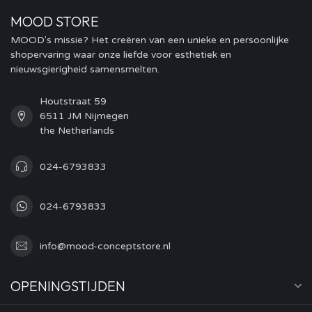
MOOD STORE
MOOD's missie? Het creëren van een unieke en persoonlijke
shopervaring waar onze liefde voor esthetiek en
nieuwsgierigheid samensmelten.
Houtstraat 59
6511 JM Nijmegen
the Netherlands
024-6793833
024-6793833
info@mood-conceptstore.nl
OPENINGSTIJDEN