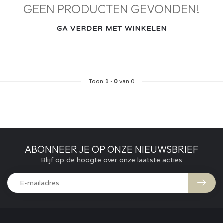
GEEN PRODUCTEN GEVONDEN!
GA VERDER MET WINKELEN
Toon
1
-
0
van 0
ABONNEER JE OP ONZE NIEUWSBRIEF
Blijf op de hoogte over onze laatste acties