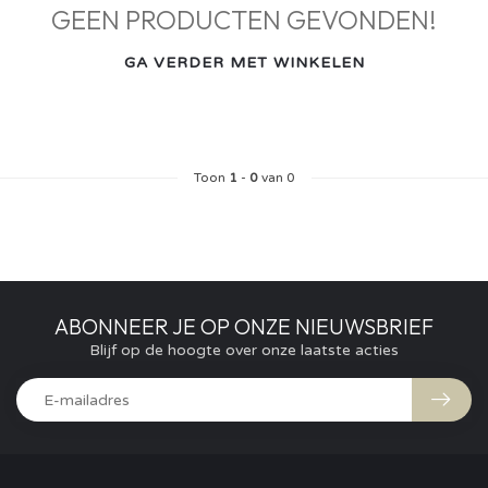
GEEN PRODUCTEN GEVONDEN!
GA VERDER MET WINKELEN
Toon
1
-
0
van 0
ABONNEER JE OP ONZE NIEUWSBRIEF
Blijf op de hoogte over onze laatste acties