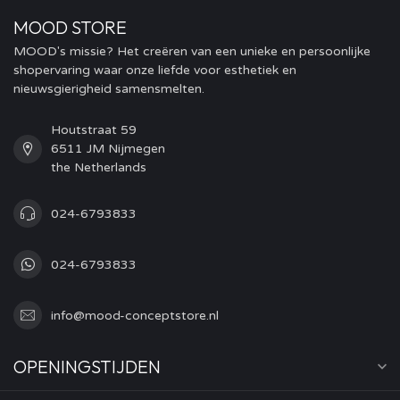
MOOD STORE
MOOD's missie? Het creëren van een unieke en persoonlijke
shopervaring waar onze liefde voor esthetiek en
nieuwsgierigheid samensmelten.
Houtstraat 59
6511 JM Nijmegen
the Netherlands
024-6793833
024-6793833
info@mood-conceptstore.nl
OPENINGSTIJDEN