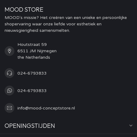
MOOD STORE
MOOD's missie? Het creëren van een unieke en persoonlijke
shopervaring waar onze liefde voor esthetiek en
nieuwsgierigheid samensmelten.
Houtstraat 59
6511 JM Nijmegen
the Netherlands
024-6793833
024-6793833
info@mood-conceptstore.nl
OPENINGSTIJDEN