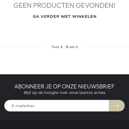
GEEN PRODUCTEN GEVONDEN!
GA VERDER MET WINKELEN
Toon
1
-
0
van 0
ABONNEER JE OP ONZE NIEUWSBRIEF
Blijf op de hoogte over onze laatste acties