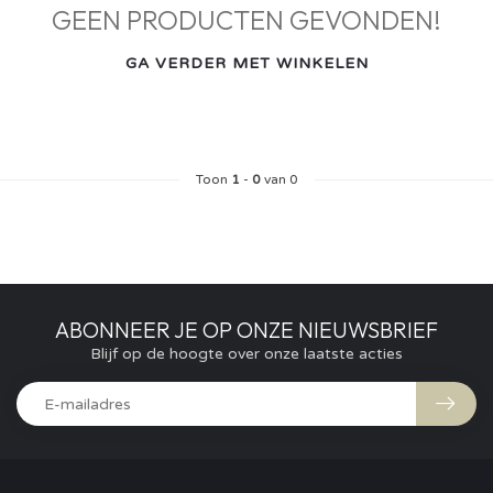
GEEN PRODUCTEN GEVONDEN!
GA VERDER MET WINKELEN
Toon
1
-
0
van 0
ABONNEER JE OP ONZE NIEUWSBRIEF
Blijf op de hoogte over onze laatste acties