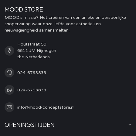
MOOD STORE
MOOD's missie? Het creëren van een unieke en persoonlijke
shopervaring waar onze liefde voor esthetiek en
nieuwsgierigheid samensmelten.
Houtstraat 59
6511 JM Nijmegen
the Netherlands
024-6793833
024-6793833
info@mood-conceptstore.nl
OPENINGSTIJDEN