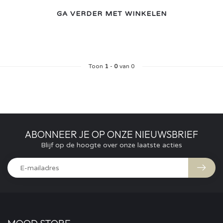
GA VERDER MET WINKELEN
Toon
1
-
0
van 0
ABONNEER JE OP ONZE NIEUWSBRIEF
Blijf op de hoogte over onze laatste acties