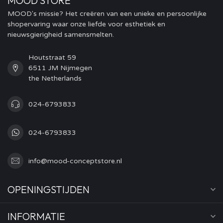
MOOD STORE
MOOD's missie? Het creëren van een unieke en persoonlijke
shopervaring waar onze liefde voor esthetiek en
nieuwsgierigheid samensmelten.
Houtstraat 59
6511 JM Nijmegen
the Netherlands
024-6793833
024-6793833
info@mood-conceptstore.nl
OPENINGSTIJDEN
INFORMATIE