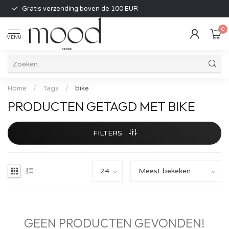
Gratis verzending boven de 100 EUR
0
MENU
Home
/
Tags
/
bike
PRODUCTEN GETAGD MET BIKE
FILTERS
GEEN PRODUCTEN GEVONDEN!