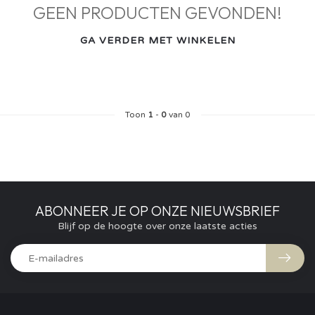
GEEN PRODUCTEN GEVONDEN!
GA VERDER MET WINKELEN
Toon
1
-
0
van 0
ABONNEER JE OP ONZE NIEUWSBRIEF
Blijf op de hoogte over onze laatste acties