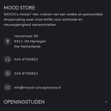
MOOD STORE
MOOD's missie? Het creëren van een unieke en persoonlijke
shopervaring waar onze liefde voor esthetiek en
nieuwsgierigheid samensmelten.
Houtstraat 59
6511 JM Nijmegen
the Netherlands
024-6793833
024-6793833
info@mood-conceptstore.nl
OPENINGSTIJDEN