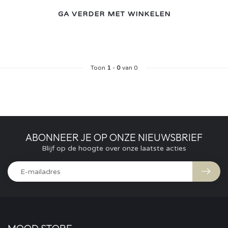
GA VERDER MET WINKELEN
Toon
1
-
0
van 0
ABONNEER JE OP ONZE NIEUWSBRIEF
Blijf op de hoogte over onze laatste acties