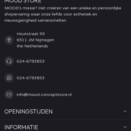
MOOD STORE
MOOD's missie? Het creëren van een unieke en persoonlijke
shopervaring waar onze liefde voor esthetiek en
nieuwsgierigheid samensmelten.
Houtstraat 59
6511 JM Nijmegen
the Netherlands
024-6793833
024-6793833
info@mood-conceptstore.nl
OPENINGSTIJDEN
INFORMATIE