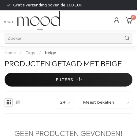
Gratis verzending boven de 100 EUR
0
MENU
Home
/
Tags
/
beige
PRODUCTEN GETAGD MET BEIGE
FILTERS
GEEN PRODUCTEN GEVONDEN!