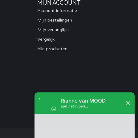
MIJN ACCOUNT
Account informatie
Mijn bestellingen
Mijn verlanglijst
Vergelijk
Alle producten