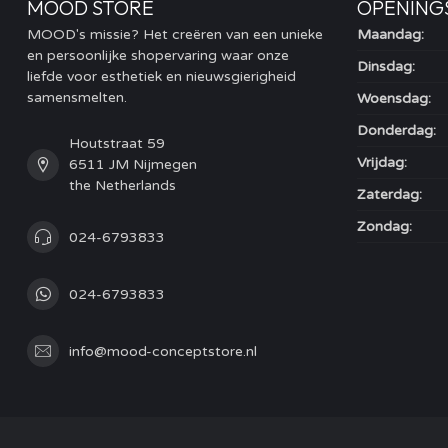
MOOD STORE
OPENING
MOOD's missie? Het creëren van een unieke
Maandag:
en persoonlijke shopervaring waar onze
Dinsdag:
liefde voor esthetiek en nieuwsgierigheid
samensmelten.
Woensdag:
Donderdag:
Houtstraat 59
Vrijdag:
6511 JM Nijmegen
the Netherlands
Zaterdag:
Zondag:
024-6793833
024-6793833
info@mood-conceptstore.nl