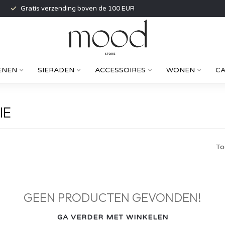
Gratis verzending boven de 100 EUR
ENEN
SIERADEN
ACCESSOIRES
WONEN
C
IE
To
GEEN PRODUCTEN GEVONDEN!
GA VERDER MET WINKELEN