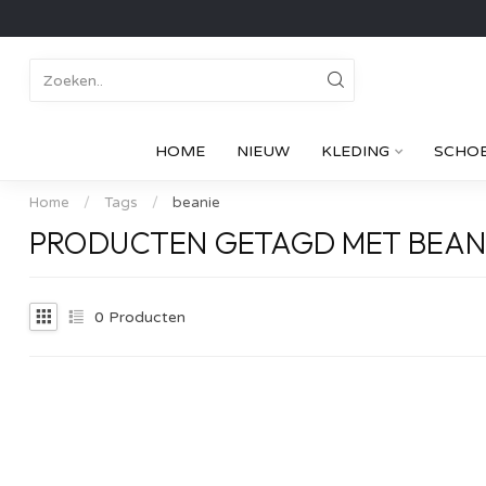
HOME
NIEUW
KLEDING
SCHO
Home
/
Tags
/
beanie
PRODUCTEN GETAGD MET BEAN
0
Producten