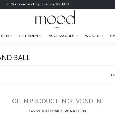
Gratis verzending boven de 100 EUR
ENEN
SIERADEN
ACCESSOIRES
WONEN
C
AND BALL
To
GEEN PRODUCTEN GEVONDEN!
GA VERDER MET WINKELEN