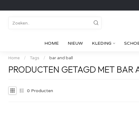
HOME
NIEUW
KLEDING
SCHO
Home
/
Tags
/
bar and ball
PRODUCTEN GETAGD MET BAR 
0
Producten