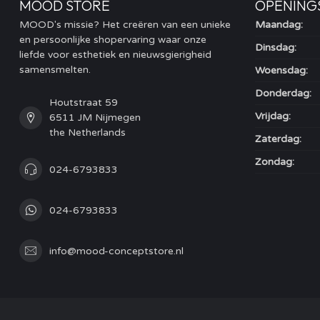
MOOD STORE
OPENING
MOOD's missie? Het creëren van een unieke
Maandag:
en persoonlijke shopervaring waar onze
Dinsdag:
liefde voor esthetiek en nieuwsgierigheid
samensmelten.
Woensdag:
Donderdag:
Houtstraat 59
Vrijdag:
6511 JM Nijmegen
the Netherlands
Zaterdag:
Zondag:
024-6793833
024-6793833
info@mood-conceptstore.nl