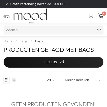
Gratis verzending boven de 100 EUR
0
MENU
Home
/
Tags
/
bags
PRODUCTEN GETAGD MET BAGS
FILTERS
GEEN PRODUCTEN GEVONDEN!