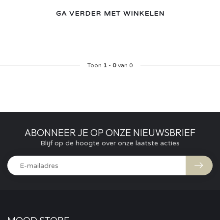
GA VERDER MET WINKELEN
Toon
1
-
0
van 0
ABONNEER JE OP ONZE NIEUWSBRIEF
Blijf op de hoogte over onze laatste acties