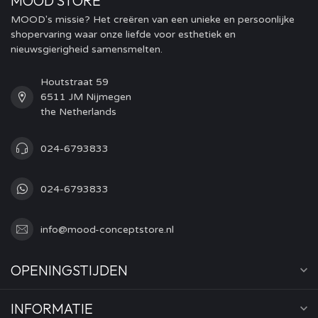
MOOD STORE
MOOD's missie? Het creëren van een unieke en persoonlijke
shopervaring waar onze liefde voor esthetiek en
nieuwsgierigheid samensmelten.
Houtstraat 59
6511 JM Nijmegen
the Netherlands
024-6793833
024-6793833
info@mood-conceptstore.nl
OPENINGSTIJDEN
INFORMATIE