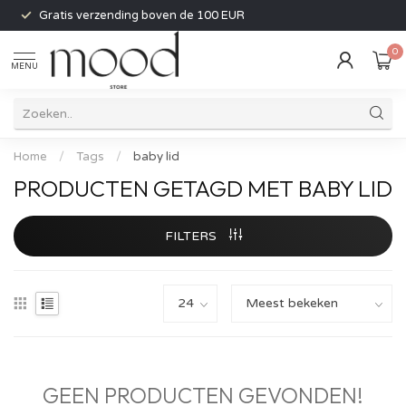
Gratis verzending boven de 100 EUR
0
MENU
Home
/
Tags
/
baby lid
PRODUCTEN GETAGD MET BABY LID
FILTERS
GEEN PRODUCTEN GEVONDEN!