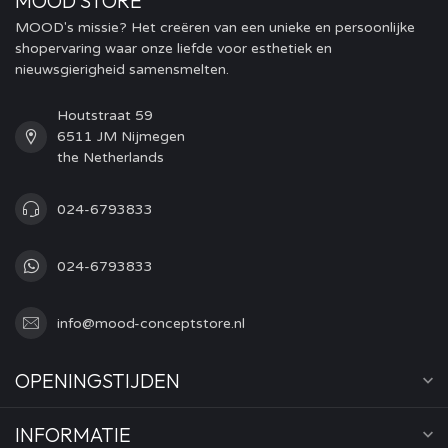
MOOD STORE
MOOD's missie? Het creëren van een unieke en persoonlijke
shopervaring waar onze liefde voor esthetiek en
nieuwsgierigheid samensmelten.
Houtstraat 59
6511 JM Nijmegen
the Netherlands
024-6793833
024-6793833
info@mood-conceptstore.nl
OPENINGSTIJDEN
INFORMATIE