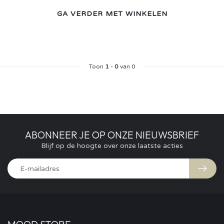
GA VERDER MET WINKELEN
Toon
1
-
0
van 0
ABONNEER JE OP ONZE NIEUWSBRIEF
Blijf op de hoogte over onze laatste acties