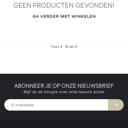
GEEN PRODUCTEN GEVONDEN!
GA VERDER MET WINKELEN
Toon
1
-
0
van 0
ABONNEER JE OP ONZE NIEUWSBRIEF
Blijf op de hoogte over onze laatste acties