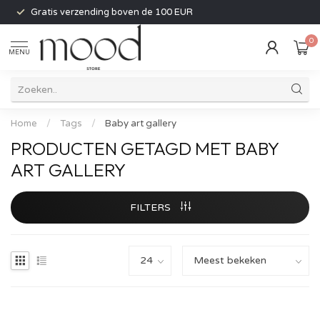
Gratis verzending boven de 100 EUR
0
MENU
Home
/
Tags
/
Baby art gallery
PRODUCTEN GETAGD MET BABY
ART GALLERY
FILTERS