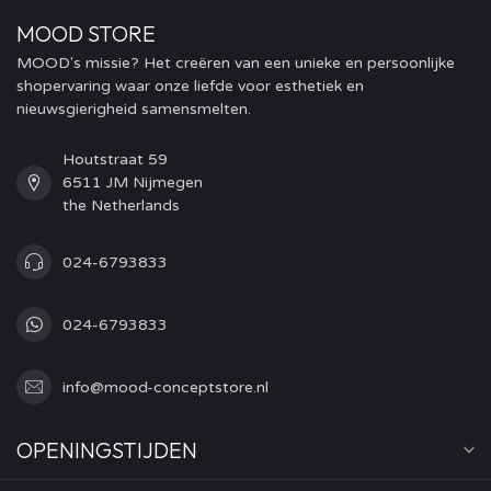
MOOD STORE
MOOD's missie? Het creëren van een unieke en persoonlijke
shopervaring waar onze liefde voor esthetiek en
nieuwsgierigheid samensmelten.
Houtstraat 59
6511 JM Nijmegen
the Netherlands
024-6793833
024-6793833
info@mood-conceptstore.nl
OPENINGSTIJDEN