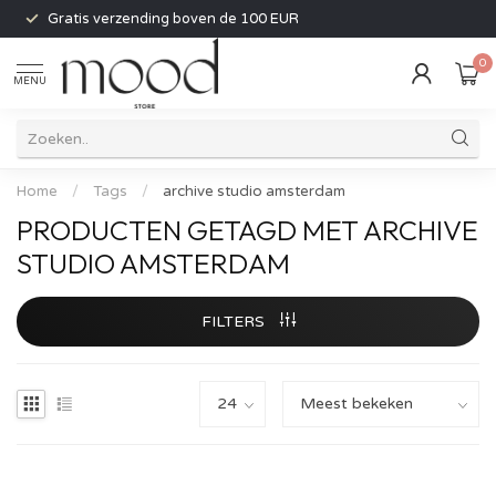
Gratis verzending boven de 100 EUR
0
MENU
Home
/
Tags
/
archive studio amsterdam
PRODUCTEN GETAGD MET ARCHIVE
STUDIO AMSTERDAM
FILTERS