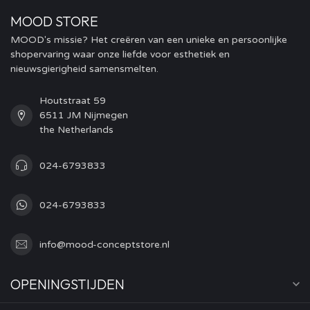
MOOD STORE
MOOD's missie? Het creëren van een unieke en persoonlijke
shopervaring waar onze liefde voor esthetiek en
nieuwsgierigheid samensmelten.
Houtstraat 59
6511 JM Nijmegen
the Netherlands
024-6793833
024-6793833
info@mood-conceptstore.nl
OPENINGSTIJDEN