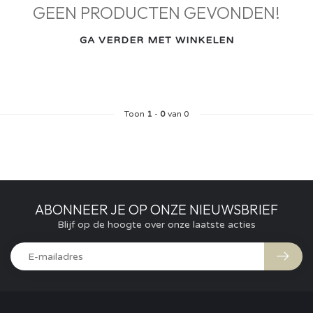
GEEN PRODUCTEN GEVONDEN!
GA VERDER MET WINKELEN
Toon
1
-
0
van 0
ABONNEER JE OP ONZE NIEUWSBRIEF
Blijf op de hoogte over onze laatste acties