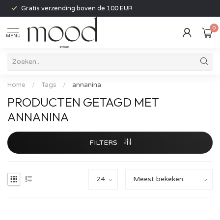
Gratis verzending boven de 100 EUR
0
MENU
Home
/
Tags
/
annanina
PRODUCTEN GETAGD MET
ANNANINA
FILTERS