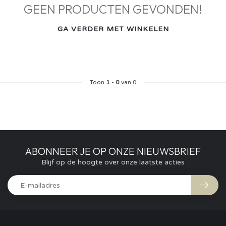
GEEN PRODUCTEN GEVONDEN!
GA VERDER MET WINKELEN
Toon
1
-
0
van 0
ABONNEER JE OP ONZE NIEUWSBRIEF
Blijf op de hoogte over onze laatste acties