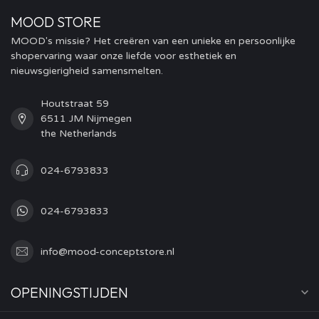
MOOD STORE
MOOD's missie? Het creëren van een unieke en persoonlijke
shopervaring waar onze liefde voor esthetiek en
nieuwsgierigheid samensmelten.
Houtstraat 59
6511 JM Nijmegen
the Netherlands
024-6793833
024-6793833
info@mood-conceptstore.nl
OPENINGSTIJDEN