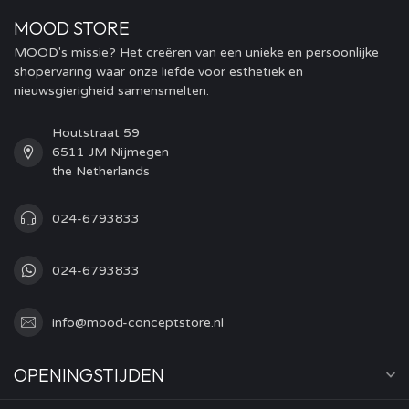
MOOD STORE
MOOD's missie? Het creëren van een unieke en persoonlijke
shopervaring waar onze liefde voor esthetiek en
nieuwsgierigheid samensmelten.
Houtstraat 59
6511 JM Nijmegen
the Netherlands
024-6793833
024-6793833
info@mood-conceptstore.nl
OPENINGSTIJDEN