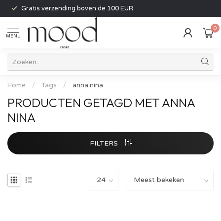
Gratis verzending boven de 100 EUR
0
MENU
Home
/
Tags
/
anna nina
PRODUCTEN GETAGD MET ANNA
NINA
FILTERS