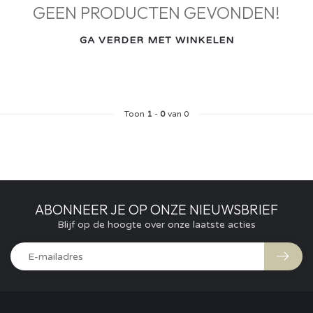
GEEN PRODUCTEN GEVONDEN!
GA VERDER MET WINKELEN
Toon
1
-
0
van 0
ABONNEER JE OP ONZE NIEUWSBRIEF
Blijf op de hoogte over onze laatste acties