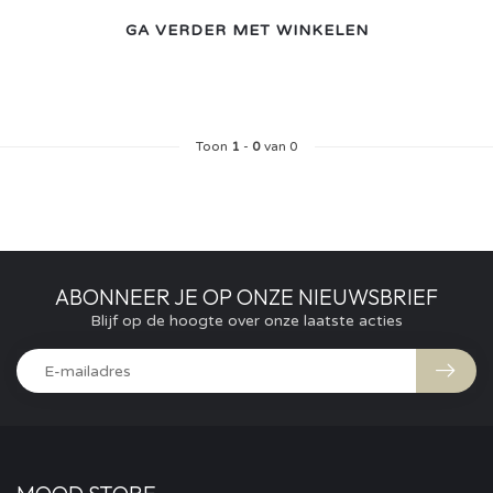
GA VERDER MET WINKELEN
Toon
1
-
0
van 0
ABONNEER JE OP ONZE NIEUWSBRIEF
Blijf op de hoogte over onze laatste acties