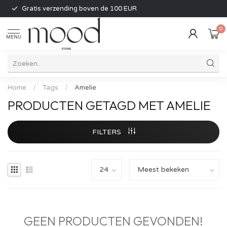
Gratis verzending boven de 100 EUR
0
MENU
Home
/
Tags
/
Amelie
PRODUCTEN GETAGD MET AMELIE
FILTERS
GEEN PRODUCTEN GEVONDEN!