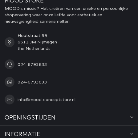
MOOD STORE
MOOD's missie? Het creëren van een unieke en persoonlijke
shopervaring waar onze liefde voor esthetiek en
nieuwsgierigheid samensmelten.
Houtstraat 59
6511 JM Nijmegen
the Netherlands
024-6793833
024-6793833
info@mood-conceptstore.nl
OPENINGSTIJDEN
INFORMATIE