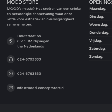
MOOD STORE
OPENING
MOOD's missie? Het creëren van een unieke
Maandag:
en persoonlijke shopervaring waar onze
Dinsdag:
liefde voor esthetiek en nieuwsgierigheid
samensmelten.
Woensdag:
Donderdag:
Houtstraat 59
Vrijdag:
6511 JM Nijmegen
the Netherlands
Zaterdag:
Zondag:
024-6793833
024-6793833
info@mood-conceptstore.nl