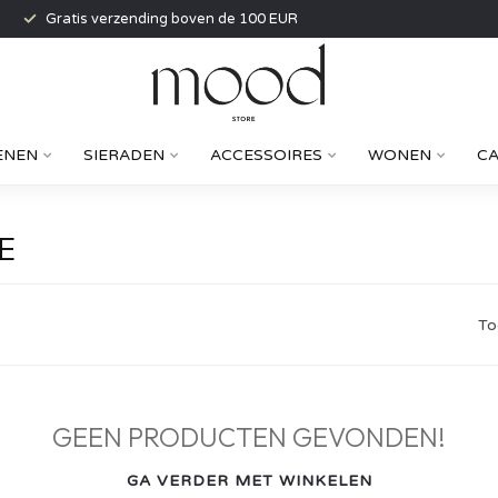
Gratis verzending boven de 100 EUR
ENEN
SIERADEN
ACCESSOIRES
WONEN
C
E
To
GEEN PRODUCTEN GEVONDEN!
GA VERDER MET WINKELEN