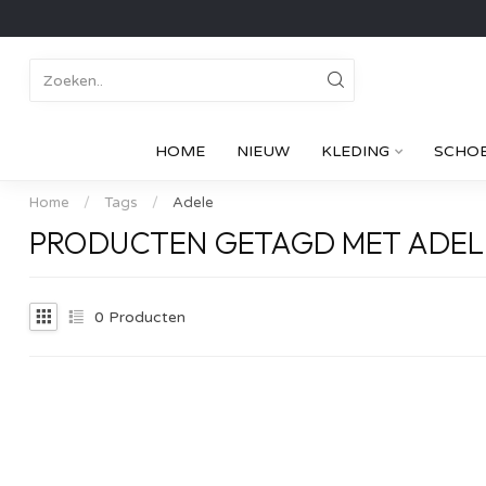
HOME
NIEUW
KLEDING
SCHO
Home
/
Tags
/
Adele
PRODUCTEN GETAGD MET ADEL
0
Producten