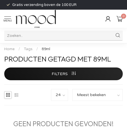
Gratis verzending boven de 100 EUR
0
MENU
Home
/
Tags
/
89ml
PRODUCTEN GETAGD MET 89ML
FILTERS
GEEN PRODUCTEN GEVONDEN!