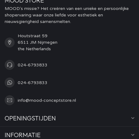
MOOD STORE
MOOD's missie? Het creëren van een unieke en persoonlijke
shopervaring waar onze liefde voor esthetiek en
nieuwsgierigheid samensmelten.
Houtstraat 59
6511 JM Nijmegen
the Netherlands
024-6793833
024-6793833
info@mood-conceptstore.nl
OPENINGSTIJDEN
INFORMATIE