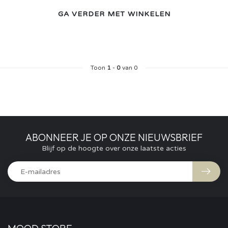
GA VERDER MET WINKELEN
Toon
1
-
0
van 0
ABONNEER JE OP ONZE NIEUWSBRIEF
Blijf op de hoogte over onze laatste acties