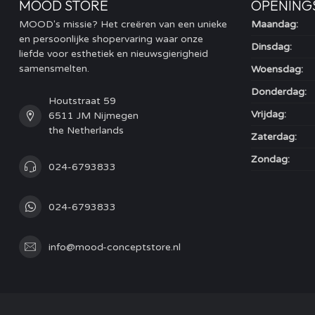
MOOD STORE
OPENING
MOOD's missie? Het creëren van een unieke
Maandag:
en persoonlijke shopervaring waar onze
Dinsdag:
liefde voor esthetiek en nieuwsgierigheid
samensmelten.
Woensdag:
Donderdag:
Houtstraat 59
Vrijdag:
6511 JM Nijmegen
the Netherlands
Zaterdag:
Zondag:
024-6793833
024-6793833
info@mood-conceptstore.nl