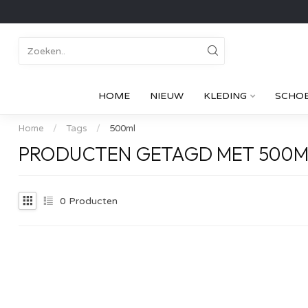
HOME
NIEUW
KLEDING
SCHO
Home
/
Tags
/
500ml
PRODUCTEN GETAGD MET 500M
0
Producten