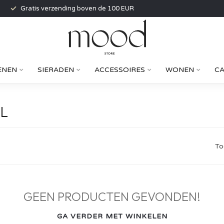
Gratis verzending boven de 100 EUR
ENEN
SIERADEN
ACCESSOIRES
WONEN
C
L
To
GEEN PRODUCTEN GEVONDEN!
GA VERDER MET WINKELEN