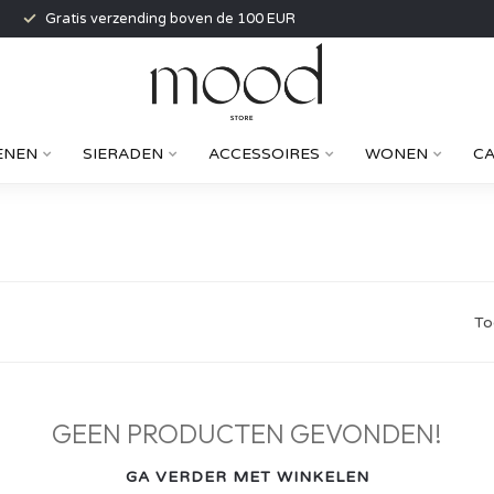
Gratis verzending boven de 100 EUR
ENEN
SIERADEN
ACCESSOIRES
WONEN
C
To
GEEN PRODUCTEN GEVONDEN!
GA VERDER MET WINKELEN