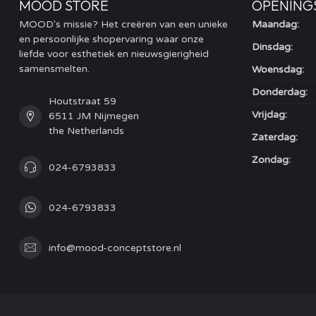
MOOD STORE
OPENING
MOOD's missie? Het creëren van een unieke
Maandag:
en persoonlijke shopervaring waar onze
Dinsdag:
liefde voor esthetiek en nieuwsgierigheid
samensmelten.
Woensdag:
Donderdag:
Houtstraat 59
Vrijdag:
6511 JM Nijmegen
the Netherlands
Zaterdag:
Zondag:
024-6793833
024-6793833
info@mood-conceptstore.nl