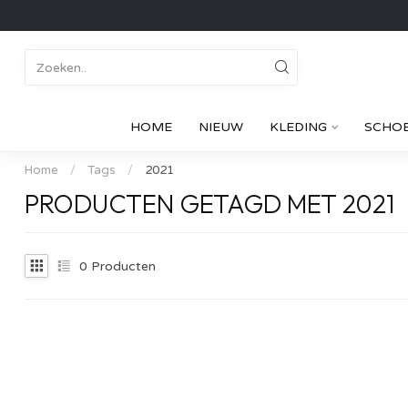
HOME
NIEUW
KLEDING
SCHO
Home
/
Tags
/
2021
PRODUCTEN GETAGD MET 2021
0
Producten