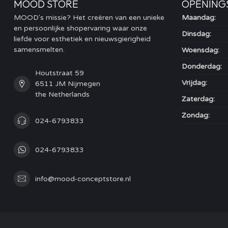
MOOD STORE
OPENING
MOOD's missie? Het creëren van een unieke
Maandag:
en persoonlijke shopervaring waar onze
Dinsdag:
liefde voor esthetiek en nieuwsgierigheid
samensmelten.
Woensdag:
Donderdag:
Houtstraat 59
Vrijdag:
6511 JM Nijmegen
the Netherlands
Zaterdag:
Zondag:
024-6793833
024-6793833
info@mood-conceptstore.nl