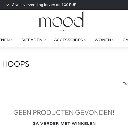
Gratis verzending boven de 100 EUR
ENEN
SIERADEN
ACCESSOIRES
WONEN
C
M HOOPS
To
GEEN PRODUCTEN GEVONDEN!
GA VERDER MET WINKELEN