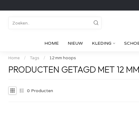
HOME
NIEUW
KLEDING
SCHO
Home
/
Tags
/
12 mm hoops
PRODUCTEN GETAGD MET 12 M
0
Producten