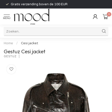
Gratis verzending boven de 100 EUR
0
MENU
Home
/
Cesi jacket
Gestuz Cesi jacket
GESTUZ