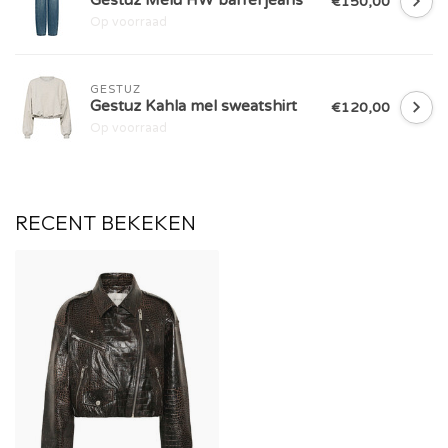
€150,00
Op voorraad
GESTUZ
Gestuz Kahla mel sweatshirt
€120,00
Op voorraad
RECENT BEKEKEN