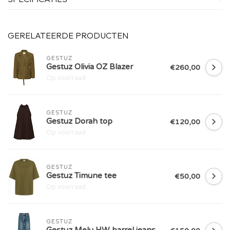
GERELATEERDE PRODUCTEN
GESTUZ
Gestuz Olivia OZ Blazer
€260,00
Op voorraad
GESTUZ
Gestuz Dorah top
€120,00
Op voorraad
GESTUZ
Gestuz Timune tee
€50,00
Op voorraad
GESTUZ
Gestuz Melu HW barrel jeans