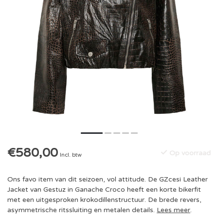
€580,00
Op voorraad
Incl. btw
Ons favo item van dit seizoen, vol attitude. De GZcesi Leather
Jacket van Gestuz in Ganache Croco heeft een korte bikerfit
met een uitgesproken krokodillenstructuur. De brede revers,
asymmetrische ritssluiting en metalen details.
Lees meer
.