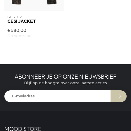
GESTUZ
CESI JACKET
€580,00
Op voorraad
ABONNEER JE OP ONZE NIEUWSBRIEF
Blijf op de hoogte over onze laatste acties
MOOD STORE