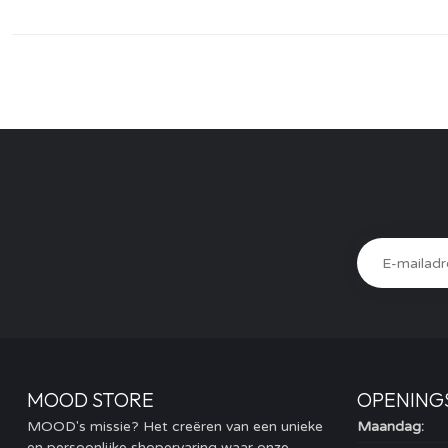
MOOD STORE
OPENING
MOOD's missie? Het creëren van een unieke
Maandag:
en persoonlijke shopervaring waar onze