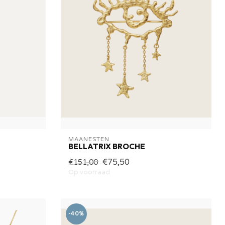
MAANESTEN
BELLATRIX BROCHE
€75,50
€151,00
Op voorraad
-40%