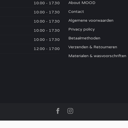
About MOOD
10.00 - 17.30
Contact
10.00 - 17.30
Algemene voorwaarden
10.00 - 17.30
Privacy policy
10.00 - 17.30
Betaalmethoden
10.00 - 17.30
Verzenden & Retourneren
12.00 - 17.00
Materialen & wasvoorschriften