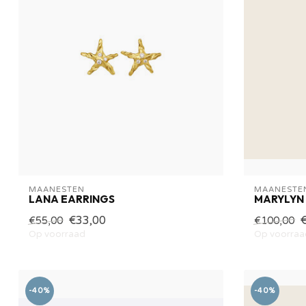
MAANESTEN
MAANESTE
LANA EARRINGS
MARYLYN
€33,00
€55,00
€100,00
Op voorraad
Op voorraa
-40%
-40%