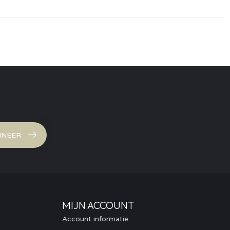
NEER
MIJN ACCOUNT
Account informatie