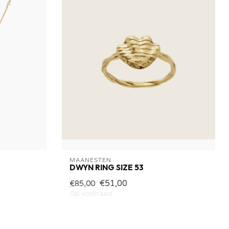
MAANESTEN
DWYN RING SIZE 53
€51,00
€85,00
Op voorraad