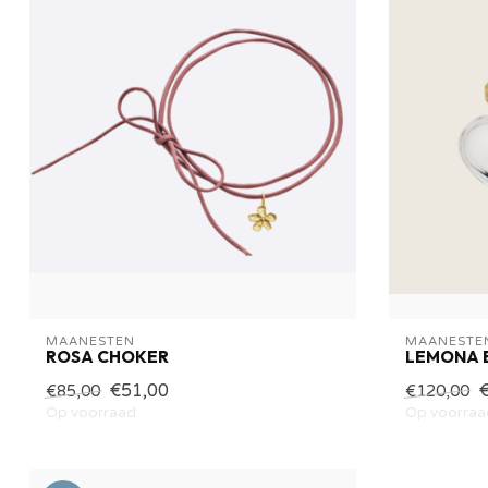
MAANESTEN
MAANESTE
ROSA CHOKER
LEMONA 
€51,00
€85,00
€120,00
Op voorraad
Op voorraa