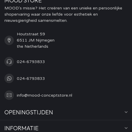
MOOD STORE
MOOD's missie? Het creëren van een unieke en persoonlijke
shopervaring waar onze liefde voor esthetiek en
nieuwsgierigheid samensmelten.
Houtstraat 59
6511 JM Nijmegen
the Netherlands
024-6793833
024-6793833
info@mood-conceptstore.nl
OPENINGSTIJDEN
INFORMATIE