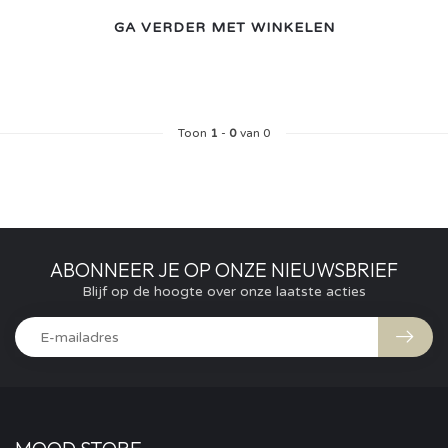
GA VERDER MET WINKELEN
Toon
1
-
0
van 0
ABONNEER JE OP ONZE NIEUWSBRIEF
Blijf op de hoogte over onze laatste acties