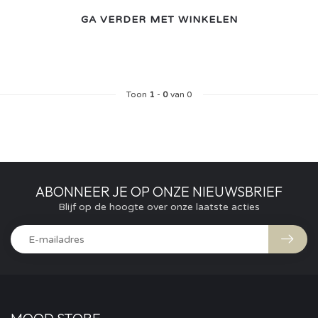
GA VERDER MET WINKELEN
Toon
1
-
0
van 0
ABONNEER JE OP ONZE NIEUWSBRIEF
Blijf op de hoogte over onze laatste acties