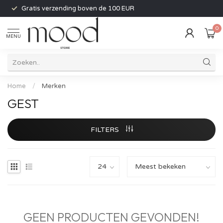
Gratis verzending boven de 100 EUR
0
MENU
Home
/
Merken
GEST
FILTERS
GEEN PRODUCTEN GEVONDEN!