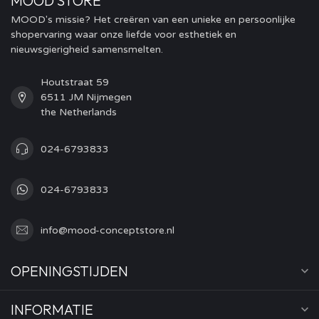
MOOD STORE
MOOD's missie? Het creëren van een unieke en persoonlijke
shopervaring waar onze liefde voor esthetiek en
nieuwsgierigheid samensmelten.
Houtstraat 59
6511 JM Nijmegen
the Netherlands
024-6793833
024-6793833
info@mood-conceptstore.nl
OPENINGSTIJDEN
INFORMATIE