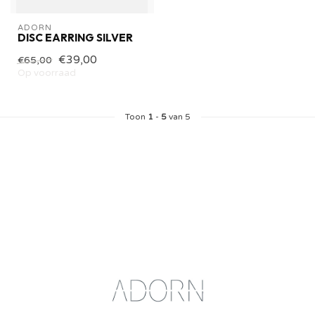
ADORN
DISC EARRING SILVER
€39,00
€65,00
Op voorraad
Toon
1
-
5
van 5