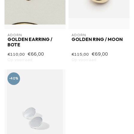
ADORN
ADORN
GOLDEN EARRING /
GOLDEN RING / MOON
BOTE
€66,00
€69,00
€110,00
€115,00
Op voorraad
Op voorraad
-40%