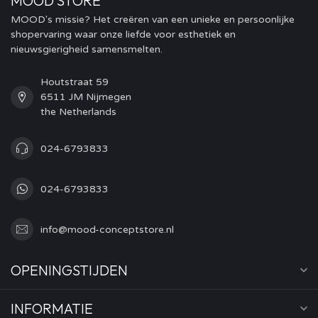
MOOD STORE
MOOD's missie? Het creëren van een unieke en persoonlijke
shopervaring waar onze liefde voor esthetiek en
nieuwsgierigheid samensmelten.
Houtstraat 59
6511 JM Nijmegen
the Netherlands
024-6793833
024-6793833
info@mood-conceptstore.nl
OPENINGSTIJDEN
INFORMATIE