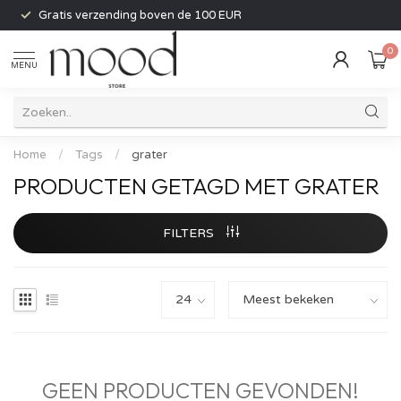
Gratis verzending boven de 100 EUR
0
MENU
Home
/
Tags
/
grater
PRODUCTEN GETAGD MET GRATER
FILTERS
GEEN PRODUCTEN GEVONDEN!