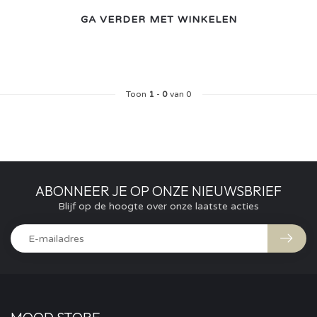
GA VERDER MET WINKELEN
Toon
1
-
0
van 0
ABONNEER JE OP ONZE NIEUWSBRIEF
Blijf op de hoogte over onze laatste acties