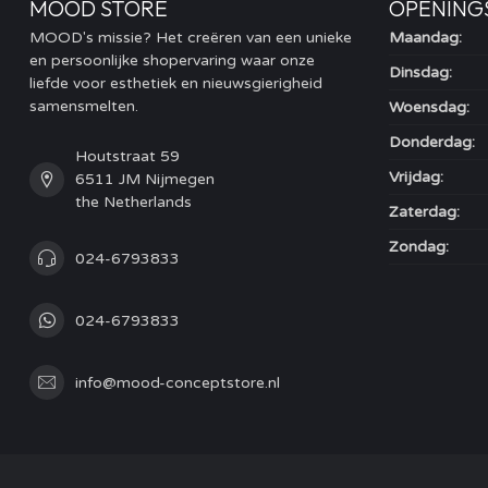
MOOD STORE
OPENING
MOOD's missie? Het creëren van een unieke
Maandag:
en persoonlijke shopervaring waar onze
Dinsdag:
liefde voor esthetiek en nieuwsgierigheid
samensmelten.
Woensdag:
Donderdag:
Houtstraat 59
Vrijdag:
6511 JM Nijmegen
the Netherlands
Zaterdag:
Zondag:
024-6793833
024-6793833
info@mood-conceptstore.nl