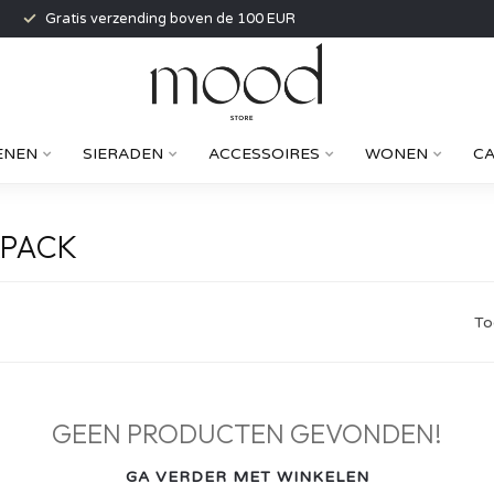
Gratis verzending boven de 100 EUR
ENEN
SIERADEN
ACCESSOIRES
WONEN
C
KPACK
To
GEEN PRODUCTEN GEVONDEN!
GA VERDER MET WINKELEN