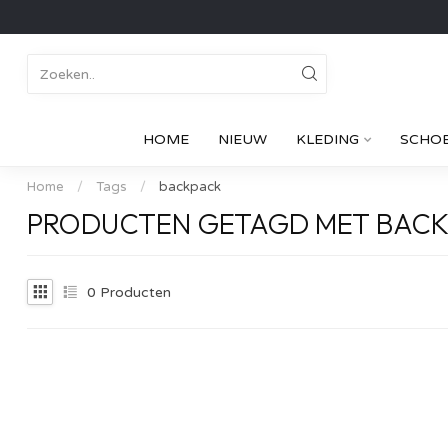
HOME
NIEUW
KLEDING
SCHO
Home
/
Tags
/
backpack
PRODUCTEN GETAGD MET BAC
0
Producten