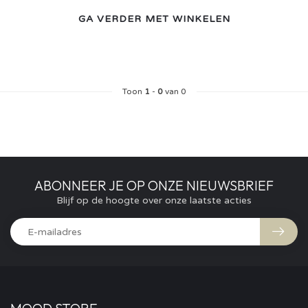
GA VERDER MET WINKELEN
Toon
1
-
0
van 0
ABONNEER JE OP ONZE NIEUWSBRIEF
Blijf op de hoogte over onze laatste acties