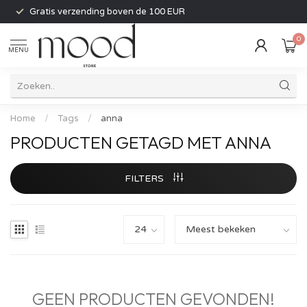
Gratis verzending boven de 100 EUR
0
MENU
Home
/
Tags
/
anna
PRODUCTEN GETAGD MET ANNA
FILTERS
GEEN PRODUCTEN GEVONDEN!