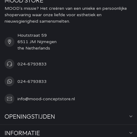
MOOD STORE
MOOD's missie? Het creëren van een unieke en persoonlijke
shopervaring waar onze liefde voor esthetiek en
nieuwsgierigheid samensmelten.
Houtstraat 59
6511 JM Nijmegen
the Netherlands
024-6793833
024-6793833
info@mood-conceptstore.nl
OPENINGSTIJDEN
INFORMATIE